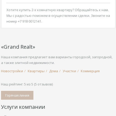
Хотите
купить 2-х комнатную квартиру
? Обращайтесь к нам.
Мы с радостью поможем в осуществлении сделки. Звоните на
номер +7 918 0012141.
«Grand Realt»
Наша компания предлагает вам варианты городской, загородной,
а также элитной недвижимости.
Новостройки
Квартиры
Дома
Участки
Коммерция
Наш рейтинг:
5
из
5
(
5
отзывов)
Горячая линия
Услуги компании