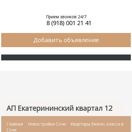
Прием звонков 24/7
8 (918) 001 21 41
Добавить объявление
АП Екатерининский квартал 12
Главная
Новостройки Сочи
Квартиры бизнес-класса в
Сочи