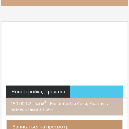
Новостройка, Продажа
150 000 ₽ -
за м²
- Новостройки Сочи, Квартиры
бизнес-класса в Сочи
Записаться на просмотр