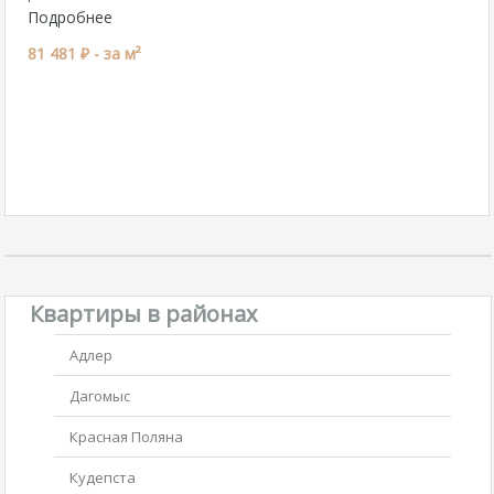
Подробнее
81 481 ₽ -
за м²
Квартиры в районах
Адлер
Дагомыс
Красная Поляна
Кудепста