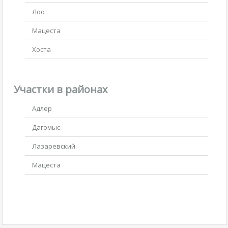
Лоо
Мацеста
Хоста
Участки в районах
Адлер
Дагомыс
Лазаревский
Мацеста