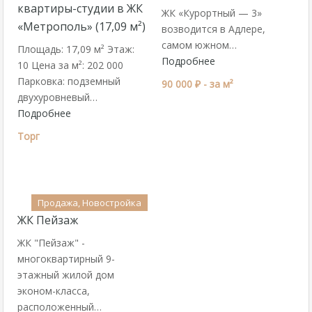
квартиры-студии в ЖК
ЖК «Курортный — 3»
«Метрополь» (17,09 м²)
возводится в Адлере,
самом южном…
Площадь: 17,09 м² Этаж:
Подробнее
10 Цена за м²: 202 000
Парковка: подземный
90 000 ₽ -
за м²
двухуровневый…
Подробнее
Торг
Продажа, Новостройка
ЖК Пейзаж
ЖК "Пейзаж" -
многоквартирный 9-
этажный жилой дом
эконом-класса,
расположенный…