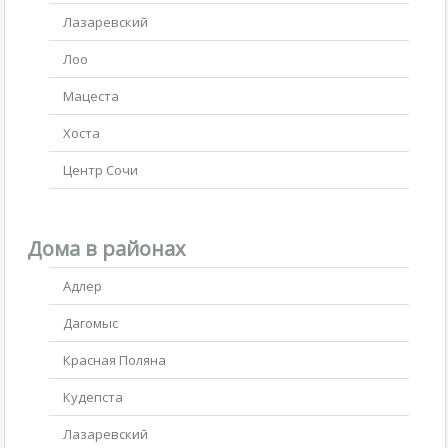
Лазаревский
Лоо
Мацеста
Хоста
Центр Сочи
Дома в районах
Адлер
Дагомыс
Красная Поляна
Кудепста
Лазаревский