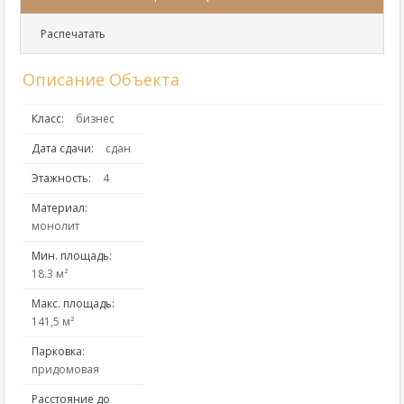
Распечатать
Описание Объекта
Класс:
бизнес
Дата сдачи:
сдан
Этажность:
4
Материал:
монолит
Мин. площадь:
18.3 м²
Макс. площадь:
141,5 м²
Парковка:
придомовая
Расстояние до