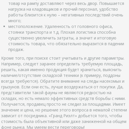
товар на рампу доставляют через весь двор. Повышается
нагрузка на кладовщиков и прочий персонал, удобство
работы близится к нулю – негативных последствий очень
много;
местоположение. Удаленность от головного офиса,
стоянки транспорта и т.д. Плохая логистика способна
существенно увеличить затраты, а значит и итоговую
стоимость товара, что обязательно выразится в падении
продаж.
Кроме того, при поиске стоит учитывать и другие параметры.
Например, следует заранее определить требуемую площадь,
решить, какая именно продукция будет храниться, выяснить
наличие/отсутствие складской техники (к примеру, поддоны
всегда требуются). Обратите внимание на следы насекомых и
грызунов. Если они есть, лучше воздержаться от покупки. Да,
представители такой фауны не являются редкостью на
складах, но есть немало эффективных средств борьбы с ними.
Получается, продавец просто не следил за площадями. Имеет
значение и цена, но решение этого вопроса в немалой степени
зависит от посредника. «Гранд Риэлт» добьется того, чтобы
стоимость была объективной или даже заниженной на общем
фоне рынка. Мы умеем вести переговоры!