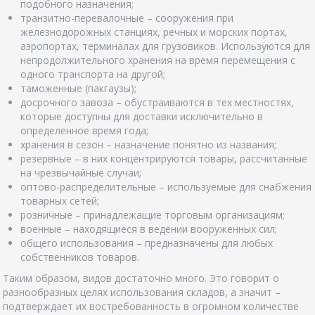
подобного назначения;
транзитно-перевалочные – сооружения при
железнодорожных станциях, речных и морских портах,
аэропортах, терминалах для грузовиков. Используются для
непродолжительного хранения на время перемещения с
одного транспорта на другой;
таможенные (пакгаузы);
досрочного завоза – обустраиваются в тех местностях,
которые доступны для доставки исключительно в
определенное время года;
хранения в сезон – назначение понятно из названия;
резервные – в них концентрируются товары, рассчитанные
на чрезвычайные случаи;
оптово-распределительные – используемые для снабжения
товарных сетей;
розничные – принадлежащие торговым организациям;
военные – находящиеся в ведении вооруженных сил;
общего использования – предназначены для любых
собственников товаров.
Таким образом, видов достаточно много. Это говорит о
разнообразных целях использования складов, а значит –
подтверждает их востребованность в огромном количестве