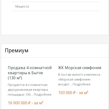
Мацеста
Премиум
Продажа 4-комнатной
ЖК Морская симфония
квартиры в Бытхе
В состав жилого комплекса
(130 м²)
«Морская симфония»
входит…
Подробнее
Продается 4-х комнатная
двухуровневая квартира
103 000 ₽ -
за м²
площадью 130…
Подробнее
16 000 000 ₽ -
за м²