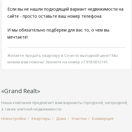
Если вы не нашли подходящий вариант недвижимости на
сайте - просто оставьте ваш номер телефона.
И мы обязательно подберем для вас то, о чем вы
мечтаете!
Желаете
продать квартиру в Сочи по выгодной цене
? Мы
можем вам помочь! Звоните на номер +7 918 0012141.
«Grand Realt»
Наша компания предлагает вам варианты городской, загородной,
а также элитной недвижимости.
Новостройки
Квартиры
Дома
Участки
Коммерция