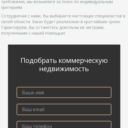
требования, мы возьмемся за поиск по индивидуальным
критериям.
Сотрудничая с нами, Вы выбираете настоящих специалистов в
своей области. Заказ будет реализован в кратчайшие сроки.
Гарантируем, Вы останетесь довольны кв. метрами,
полученными с нашей помощью!
Подобрать коммерческую
недвижимость