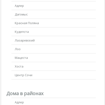
Адлер
Дагомыс
Красная Поляна
Кудепста
Лазаревский
Лоо
Мацеста
Хоста
Центр Сочи
Дома в районах
Адлер