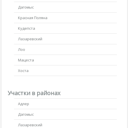
Дагомыс
Красная Поляна
Кудепста
Лазаревский
Лоо
Мацеста
Хоста
Участки в районах
Адлер
Дагомыс
Лазаревский