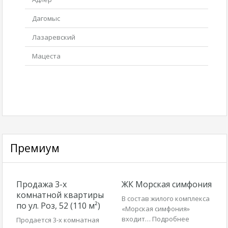
Дагомыс
Лазаревский
Мацеста
Премиум
Продажа 3-х
ЖК Морская симфония
комнатной квартиры
В состав жилого комплекса
по ул. Роз, 52 (110 м²)
«Морская симфония»
входит…
Подробнее
Продается 3-х комнатная