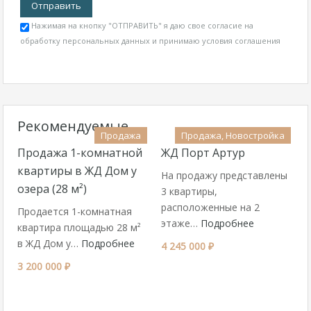
Нажимая на кнопку "ОТПРАВИТЬ" я даю свое согласие на
обработку персональных данных и принимаю
условия соглашения
Рекомендуемые
Продажа
Продажа, Новостройка
Продажа 1-комнатной
ЖД Порт Артур
квартиры в ЖД Дом у
На продажу представлены
озера (28 м²)
3 квартиры,
расположенные на 2
Продается 1-комнатная
этаже…
Подробнее
квартира площадью 28 м²
в ЖД Дом у…
Подробнее
4 245 000 ₽
3 200 000 ₽