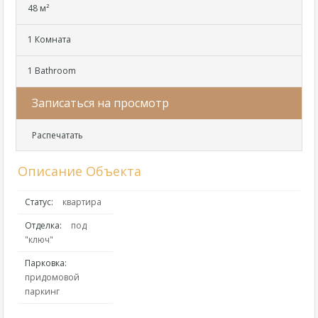
48 м²
1 Комната
1 Bathroom
Записаться на просмотр
Распечатать
Описание Объекта
Статус:
квартира
Отделка:
под
"ключ"
Парковка:
придомовой
паркинг