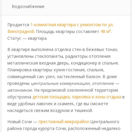
Водоснабжение
Продается
1-комнатная квартира с ремонтом по ул.
Виноградной.
Площадь квартиры составляет
48 м²
.
Статус — квартира.
В квартире выполнена отделка стен в бежевых тонах,
установлены стеклопакеты, радиаторы отопления
металлическая входная дверь, кондиционер в спальне.
Планировка квартиры: кухня-гостиная, спальня,
совмещенный сан. узел, застекленный балкон. В доме
проведены
центральные коммуникации, отопление —
автономное.
На придомовой озелененной территории
обустроена
детская площадка, парковка и зоны отдыха
в
виде удобных лавочек и скамеек, где вы сможете
насладиться свежим воздухом и тишиной.
Новый Сочи —
престижный микрорайон
Центрального
района города курорта Сочи, расположенный недалеко