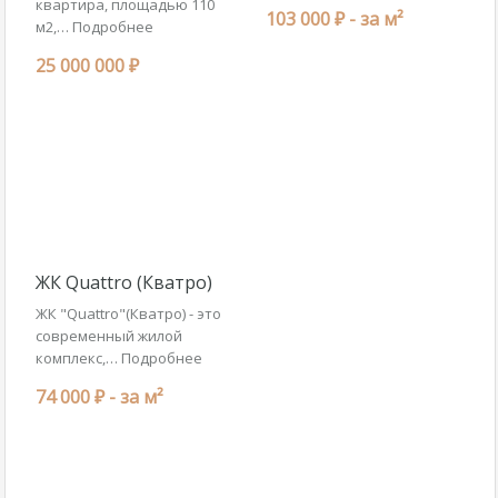
квартира, площадью 110
103 000 ₽ -
за м²
м2,…
Подробнее
25 000 000 ₽
ЖК Quattro (Кватро)
ЖК "Quattro"(Кватро) - это
современный жилой
комплекс,…
Подробнее
74 000 ₽ -
за м²