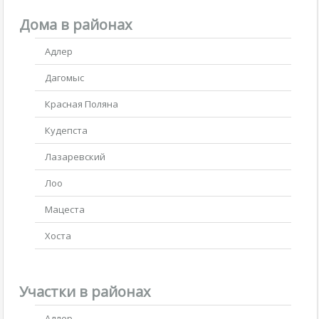
Дома в районах
Адлер
Дагомыс
Красная Поляна
Кудепста
Лазаревский
Лоо
Мацеста
Хоста
Участки в районах
Адлер