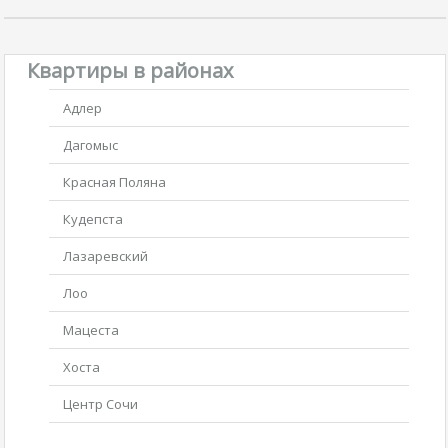
Квартиры в районах
Адлер
Дагомыс
Красная Поляна
Кудепста
Лазаревский
Лоо
Мацеста
Хоста
Центр Сочи