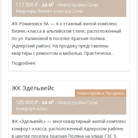
117 000 ₽ -
за м²
- Новостройки Сочи,
Квартиры бизнес-класса в Сочи
ЖК Романовск 9А — 4-х этажный жилой комплекс
бизнес-класса в альпийском стиле, расположенный
по ул. Калиновой в поселке Красная поляна
(Адлерский район). На продажу представлены
квартиры с ремонтом и мебелью. Практически…
Подробнее
ЖК Эдельвейс
Новостройка, Продажа
105 000 ₽ -
за м²
- Новостройки Сочи,
Комфорт-класс
ЖК «Эдельвейс» — многоквартирный жилой комплекс
комфорт-класса, расположенный Адлерском районе,
в центре поселка Красная Поляна на улице ГЭС 5.