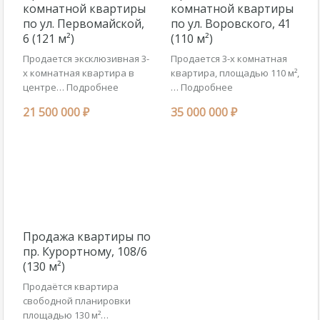
комнатной квартиры
комнатной квартиры
по ул. Первомайской,
по ул. Воровского, 41
6 (121 м²)
(110 м²)
Продается эксклюзивная 3-
Продается 3-х комнатная
х комнатная квартира в
квартира, площадью 110 м²,
центре…
Подробнее
…
Подробнее
21 500 000 ₽
35 000 000 ₽
Продажа квартиры по
пр. Курортному, 108/6
(130 м²)
Продаётся квартира
свободной планировки
площадью 130 м²…