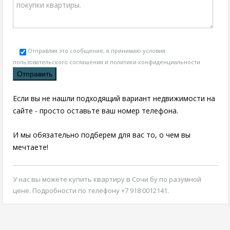
Отправляя это сообщение, я принимаю условия
пользовательского соглашения и политики конфиденциальности
Если вы не нашли подходящий вариант недвижимости на
сайте - просто оставьте ваш номер телефона.
И мы обязательно подберем для вас то, о чем вы
мечтаете!
У нас вы можете
купить квартиру в Сочи бу
по разумной
цене. Подробности по телефону +7 918 0012141.