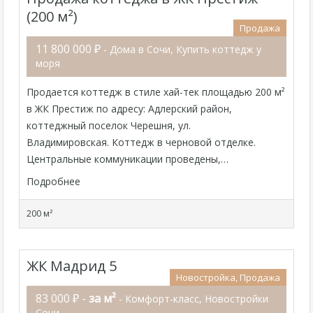
(200 м²)
Продажа
11 800 000 ₽
- Дома в Сочи, Купить коттедж у
моря
Продается коттедж в стиле хай-тек площадью 200 м²
в ЖК Престиж по адресу: Адлерский район,
коттеджный поселок Черешня, ул.
Владимировская. Коттедж в черновой отделке.
Центральные коммуникации проведены,…
Подробнее
200 м²
ЖК Мадрид 5
Новостройка, Продажа
83 000 ₽ -
за м²
- Комфорт-класс, Новостройки
Сочи