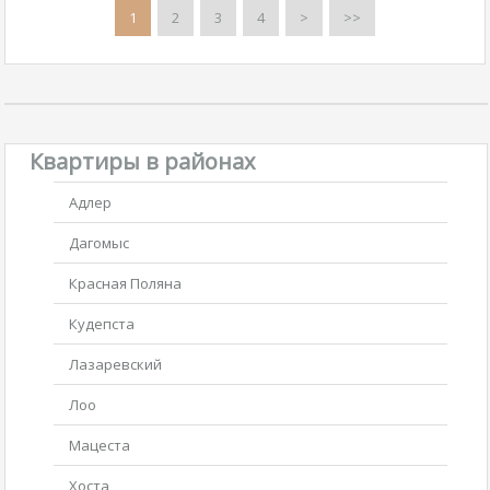
1
2
3
4
>
>>
Квартиры в районах
Адлер
Дагомыс
Красная Поляна
Кудепста
Лазаревский
Лоо
Мацеста
Хоста