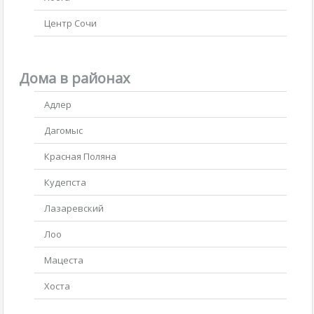
Центр Сочи
Дома в районах
Адлер
Дагомыс
Красная Поляна
Кудепста
Лазаревский
Лоо
Мацеста
Хоста