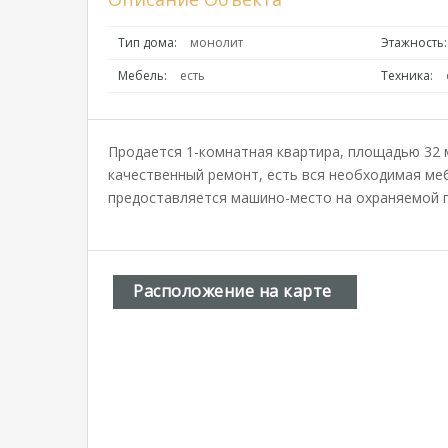
Тип дома:
монолит
Этажность:
Мебель:
есть
Техника:
Продается 1-комнатная квартира, площадью 32 м
качественный ремонт, есть вся необходимая меб
предоставляется машино-место на охраняемой па
Расположение на карте