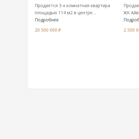
Продается 3-х комнатная квартира
Продае
площадью 114 м2 в центре…
ЖК Айв
Подробнее
Подро
20 500 000 ₽
2 500 0