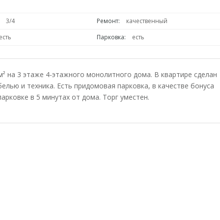
3/4
Ремонт:
качественный
есть
Парковка:
есть
² на 3 этаже 4-этажного монолитного дома. В квартире сделан
елью и техника. Есть придомовая парковка, в качестве бонуса
рковке в 5 минутах от дома. Торг уместен.