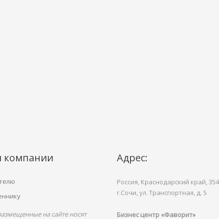
и компании
Адрес:
телю
Россия, Краснодарский край,
354
г.Сочи, ул.
Транспортная,
д. 5
еннику
размещенные на сайте носят
Бизнес центр «Фаворит»