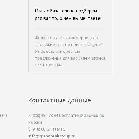
И мы обязательно подберем
для вас то, о чем вы мечтаете!
Желаете
купить коммерческую
недвижимость
по приятной цене?
У нас есть интересные
предложения для вас. Ждем звонка
+7 918 0012141.
Контактные данные
000,
8 (800) 350 78 84
бесплатный звонок по
России
8 (918) 0012141 MTC
info@grandrealtgroup.ru