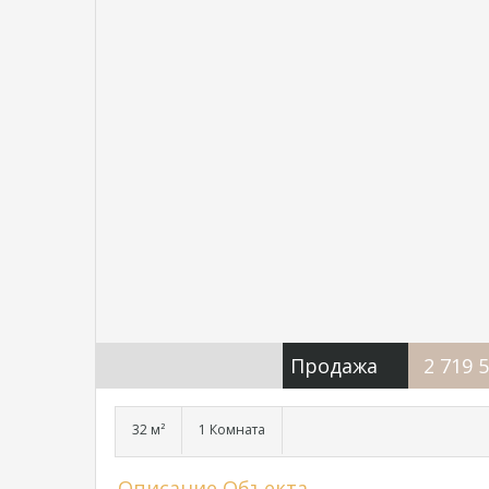
Продажа
2 719 
32 м²
1 Комната
Описание Объекта