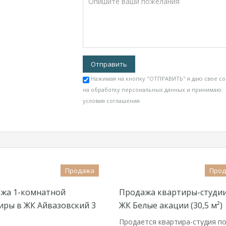
Нажимая на кнопку "ОТПРАВИТЬ" я даю свое со
на обработку персональных данных и принимаю
условия соглашения
Продажа
Про
жа 1-комнатной
Продажа квартиры-студии
иры в ЖК Айвазовский 3
ЖК Белые акации (30,5 м²)
Продается квартира-студия по