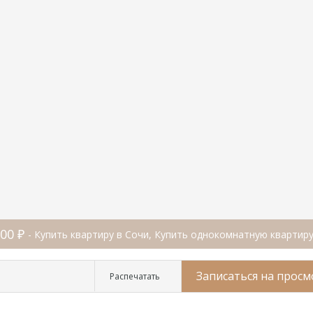
500 ₽
- Купить квартиру в Сочи, Купить однокомнатную квартиру
Записаться на просм
Распечатать