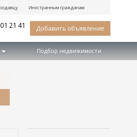
родавцу
Иностранным гражданам
001 21 41
Добавить объявление
Подбор недвижимости