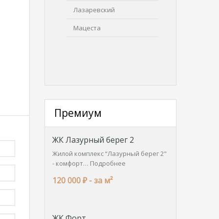
Лазаревский
Мацеста
Премиум
ЖК Лазурный берег 2
Жилой комплекс “Лазурный берег 2"
- комфорт…
Подробнее
120 000 ₽ -
за м²
ЖК Форт