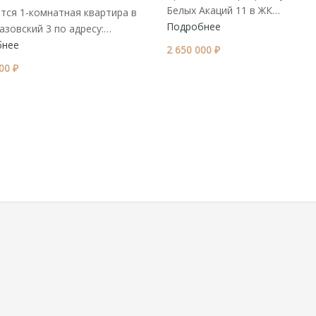
Белых Акаций 11 в ЖК…
тся 1-комнатная квартира в
Подробнее
азовский 3 по адресу:…
бнее
2 650 000 ₽
00 ₽