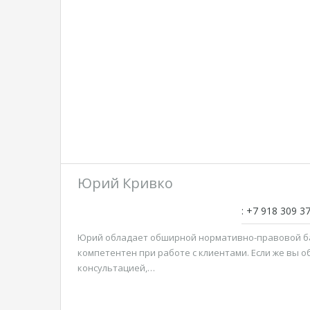
Юрий Кривко
: +7 918 309 3
Юрий обладает обширной нормативно-правовой ба
компетентен при работе с клиентами. Если же вы о
консультацией,…