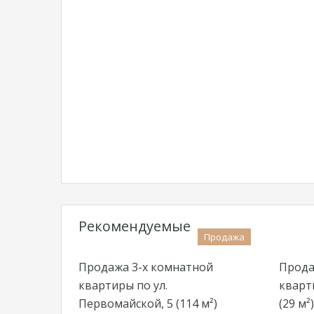
Рекомендуемые
Продажа
Продажа 3-х комнатной
Прода
квартиры по ул.
кварт
Первомайской, 5 (114 м²)
(29 м²)