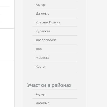
Адлер
Дагомыс
Красная Поляна
Кудепста
Лазаревский
Лоо
Мацеста
Хоста
Участки в районах
Адлер
Дагомыс