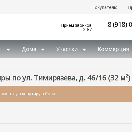
Покупателю
П
8 (918) 
Прием звонков
24/7
ы
Дома
Участки
Коммерция
ы по ул. Тимирязева, д. 46/16 (32 м²)
комнатную квартиру в Сочи