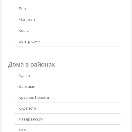
Лоо
Мацеста
Хоста
Центр Сочи
Дома в районах
Адлер
Дагомыс
Красная Поляна
Кудепста
Лазаревский
Лоо