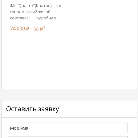
ЖК "Quattro"(Кватро) - это
современный жилой
комплекс,…
Подробнее
74 000 ₽ -
за м²
Оставить заявку