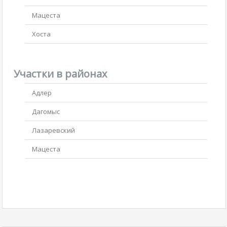
Мацеста
Хоста
Участки в районах
Адлер
Дагомыс
Лазаревский
Мацеста