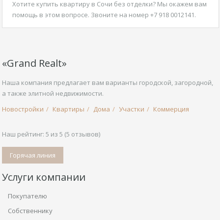
Хотите
купить квартиру в Сочи без отделки
? Мы окажем вам
помощь в этом вопросе. Звоните на номер +7 918 0012141.
«Grand Realt»
Наша компания предлагает вам варианты городской, загородной,
а также элитной недвижимости.
Новостройки
Квартиры
Дома
Участки
Коммерция
Наш рейтинг:
5
из
5
(
5
отзывов)
Горячая линия
Услуги компании
Покупателю
Собственнику