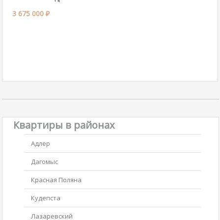
3 675 000 ₽
Квартиры в районах
Адлер
Дагомыс
Красная Поляна
Кудепста
Лазаревский