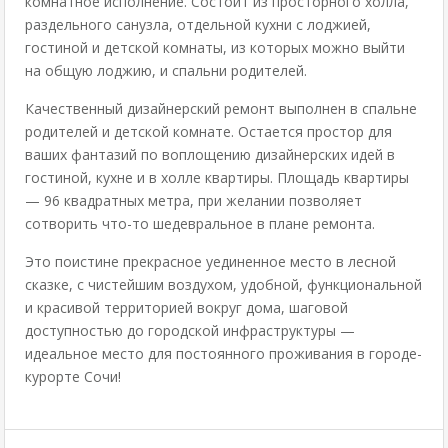
комнатное исполнение. Состоит из просторного холла,
раздельного санузла, отдельной кухни с лоджией,
гостиной и детской комнаты, из которых можно выйти
на общую лоджию, и спальни родителей.
Качественный дизайнерский ремонт выполнен в спальне
родителей и детской комнате. Остается простор для
ваших фантазий по воплощению дизайнерских идей в
гостиной, кухне и в холле квартиры. Площадь квартиры
— 96 квадратных метра, при желании позволяет
сотворить что-то шедевральное в плане ремонта.
Это поистине прекрасное уединенное место в лесной
сказке, с чистейшим воздухом, удобной, функциональной
и красивой территорией вокруг дома, шаговой
доступностью до городской инфраструктуры —
идеальное место для постоянного проживания в городе-
курорте Сочи!