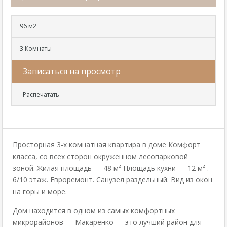
96 м2
3 Комнаты
Записаться на просмотр
Распечатать
Просторная 3-х комнатная квартира в доме Комфорт
класса, со всех сторон окруженном лесопарковой
зоной. Жилая площадь — 48 м² Площадь кухни — 12 м² .
6/10 этаж. Евроремонт. Санузел раздельный. Вид из окон
на горы и море.
Дом находится в одном из самых комфортных
микрорайонов — Макаренко — это лучший район для