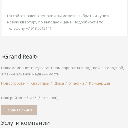
На сайте нашей компании вы можете выбрать и
купить
новую квартиру
по выгодной цене. Подробности по
телефону +7 918 0012141.
«Grand Realt»
Наша компания предлагает вам варианты городской, загородной,
а также элитной недвижимости.
Новостройки
Квартиры
Дома
Участки
Коммерция
Наш рейтинг:
5
из
5
(
5
отзывов)
Горячая линия
Услуги компании