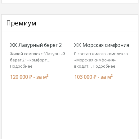
Премиум
ЖК Лазурный берег 2
ЖК Морская симфония
Жилой комплекс “Лазурный
В состав жилого комплекса
берег 2" - комфорт…
«Морская симфония»
Подробнее
входит…
Подробнее
120 000 ₽ -
за м²
103 000 ₽ -
за м²