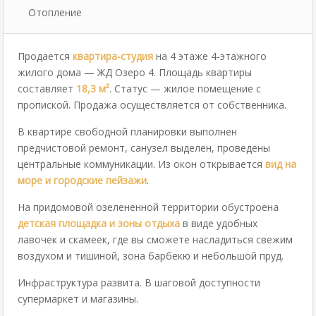
Отопление
Продается
квартира-студия
на 4 этаже 4-этажного
жилого дома — ЖД Озеро 4. Площадь квартиры
составляет
18,3
м²
. Статус — жилое помещение с
пропиской. Продажа осуществляется от собственника.
В квартире свободной планировки выполнен
предчистовой ремонт, санузел выделен, проведены
центральные коммуникации. Из окон открывается
вид на
море и городские пейзажи
.
На придомовой озелененной территории обустроена
детская площадка и зоны отдыха
в виде удобных
лавочек и скамеек, где вы сможете насладиться свежим
воздухом и тишиной, зона барбекю и небольшой пруд.
Инфраструктура развита. В шаговой доступности
супермаркет и магазины.