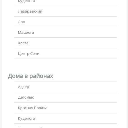
Кудепста
Лазаревский
Лоо
Мацеста
Хоста
Центр Сочи
Дома в районах
Адлер
Дагомыс
Красная Поляна
Кудепста