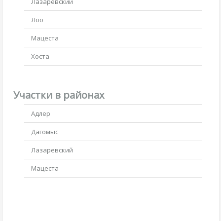
Лазаревский
Лоо
Мацеста
Хоста
Участки в районах
Адлер
Дагомыс
Лазаревский
Мацеста