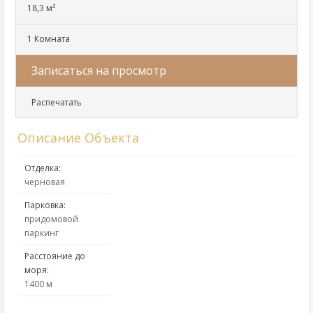
18,3 м²
1 Комната
Записаться на просмотр
Распечатать
Описание Объекта
Отделка:
черновая
Парковка:
придомовой
паркинг
Расстояние до
моря:
1400 м