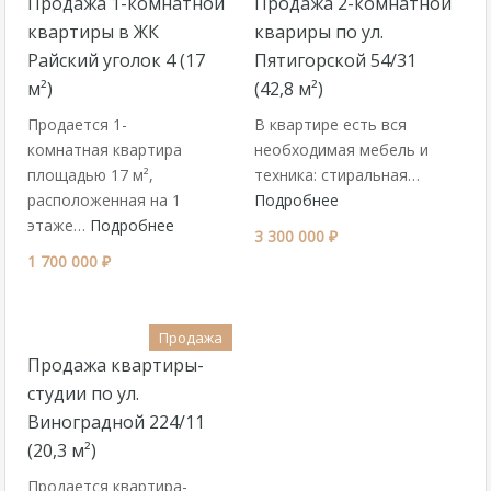
Продажа 1-комнатной
Продажа 2-комнатной
квартиры в ЖК
квариры по ул.
Райский уголок 4 (17
Пятигорской 54/31
м²)
(42,8 м²)
Продается 1-
В квартире есть вся
комнатная квартира
необходимая мебель и
площадью 17 м²,
техника: стиральная…
расположенная на 1
Подробнее
этаже…
Подробнее
3 300 000 ₽
1 700 000 ₽
Продажа
Продажа квартиры-
студии по ул.
Виноградной 224/11
(20,3 м²)
Продается квартира-