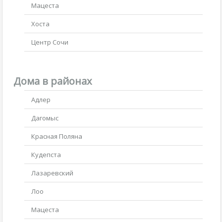
Мацеста
Хоста
Центр Сочи
Дома в районах
Адлер
Дагомыс
Красная Поляна
Кудепста
Лазаревский
Лоо
Мацеста