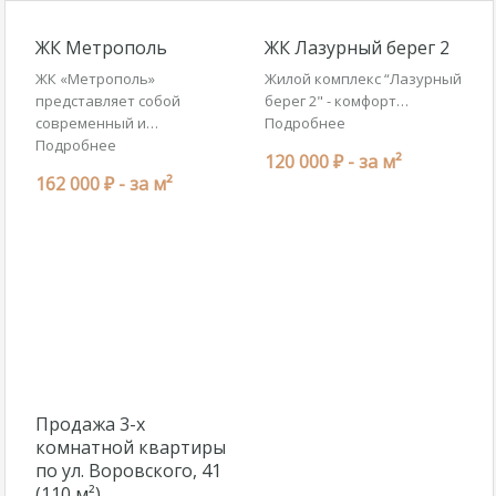
ЖК Метрополь
ЖК Лазурный берег 2
ЖК «Метрополь»
Жилой комплекс “Лазурный
представляет собой
берег 2" - комфорт…
современный и…
Подробнее
Подробнее
120 000 ₽ -
за м²
162 000 ₽ -
за м²
Продажа 3-х
комнатной квартиры
по ул. Воровского, 41
(110 м²)