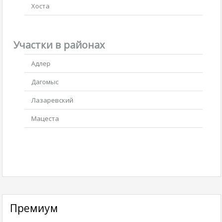
Хоста
Участки в районах
Адлер
Дагомыс
Лазаревский
Мацеста
Премиум