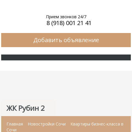
Прием звонков 24/7
8 (918) 001 21 41
Добавить объявление
ЖК Рубин 2
Главная
Новостройки Сочи
Квартиры бизнес-класса в
Сочи