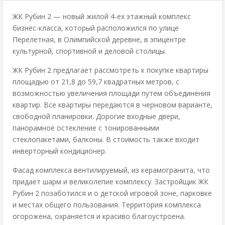
ЖК Рубин 2 — новый жилой 4-ех этажный комплекс
бизнес-класса, который расположился по улице
Перелетная, в Олимпийской деревне, в эпицентре
культурной, спортивной и деловой столицы.
ЖК Рубин 2 предлагает рассмотреть к покупке квартиры
площадью от 21,8 до 59,7 квадратных метров, с
возможностью увеличения площади путем объединения
квартир. Все квартиры передаются в черновом варианте,
свободной планировки. Дорогие входные двери,
панорамное остекление с тонированными
стеклопакетами, балконы. В стоимость также входит
инверторный кондиционер.
Фасад комплекса вентилируемый, из керамогранита, что
придает шарм и великолепие комплексу. Застройщик ЖК
Рубин 2 позаботился и о детской игровой зоне, парковке
и местах общего пользования. Территория комплекса
огорожена, охраняется и красиво благоустроена.