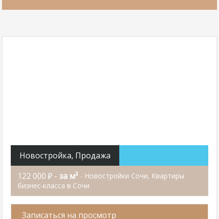
Новостройка, Продажа
122 000 ₽ -
за м²
- Новостройки Сочи, Квартиры
бизнес-класса в Сочи
Записаться на просмотр