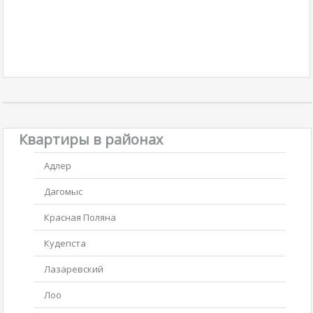
Квартиры в районах
Адлер
Дагомыс
Красная Поляна
Кудепста
Лазаревский
Лоо