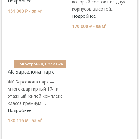
Подробнее
который состоит из двух
корпусов высотой…
151 000 ₽ -
за м²
Подробнее
170 000 ₽ -
за м²
Новостройка, Продажа
АК Барселона парк
ЖК Барселона парк —
многоквартирный 17-ти
этажный жилой комплекс
класса премиум,…
Подробнее
130 116 ₽ -
за м²