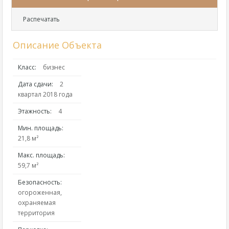
Распечатать
Описание Объекта
Класс:
бизнес
Дата сдачи:
2
квартал 2018 года
Этажность:
4
Мин. площадь:
21,8 м²
Макс. площадь:
59,7 м²
Безопасность:
огороженная,
охраняемая
территория