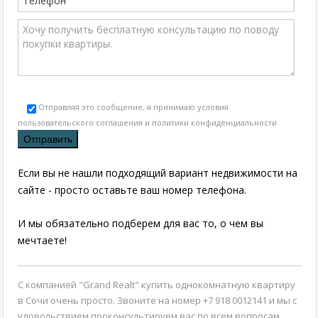
Отправляя это сообщение, я принимаю условия
пользовательского соглашения и политики конфиденциальности
Если вы не нашли подходящий вариант недвижимости на
сайте - просто оставьте ваш номер телефона.
И мы обязательно подберем для вас то, о чем вы
мечтаете!
С компанией "Grand Realt"
купить однокомнатную квартиру
в Сочи
очень просто. Звоните на номер +7 918 0012141 и мы с
удовольствием проконсультируем вас по всем вопросам.