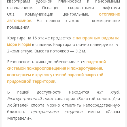
квартирами удобной планировки и панорамным
остеклением. Оснащен скоростными лифтами
Otis. Коммуникации центральные,
отопление
автономное
. На первых этажах — коммерческие
помещения.
Квартира на 16 этаже продается
с панорамным видом на
море и горы
в спальне. Квартира отлично планируется в
2-комнатную. Высота потолков — 3,2 м.
Безопасность жильцов обеспечивается
надежной
системой пожарооповещения и пожаротушения,
консьержем и круглосуточной охраной закрытой
придомовой территории
.
В пешей доступности находится
яхт клуб
,
благоустроенный пляж
санатория «Золотой колос». Для
любителей спорта можно отметить непосредственную
близость
центрального
стадиона
имени «Славы
Метревели».