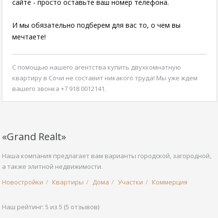
сайте - просто оставьте ваш номер телефона.
И мы обязательно подберем для вас то, о чем вы
мечтаете!
С помощью нашего агентства
купить двухкомнатную
квартиру в Сочи
не составит никакого труда! Мы уже ждем
вашего звонка +7 918 0012141.
«Grand Realt»
Наша компания предлагает вам варианты городской, загородной,
а также элитной недвижимости.
Новостройки
Квартиры
Дома
Участки
Коммерция
Наш рейтинг:
5
из
5
(
5
отзывов)