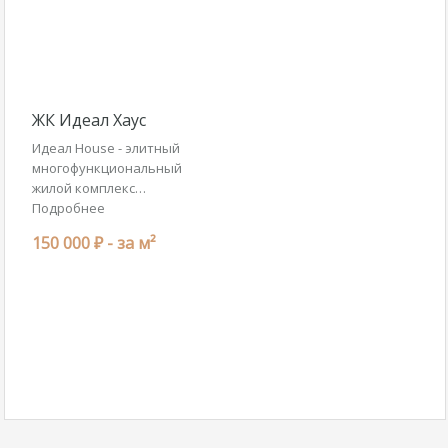
ЖК Идеал Хаус
Идеал House - элитный
многофункциональный
жилой комплекс…
Подробнее
150 000 ₽ -
за м²