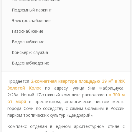
Подземный паркинг
Электроснабжение
Газоснабжение
Водоснабжение
Консьерж-служба
Видеонаблюдение
Продается
2-комнатная квартира
площадью 39 м²
в ЖК
Золотой Колос
по адресу: улица Яна Фабрициуса,
2/28а. Новый 17-этажный комплекс расположен
в 700 м
от моря
в престижном, экологически чистом месте
города Сочи по соседству с самым большим в России
парком тропических культур «Дендрарий».
Комплекс отделан в едином архитектурном стиле с