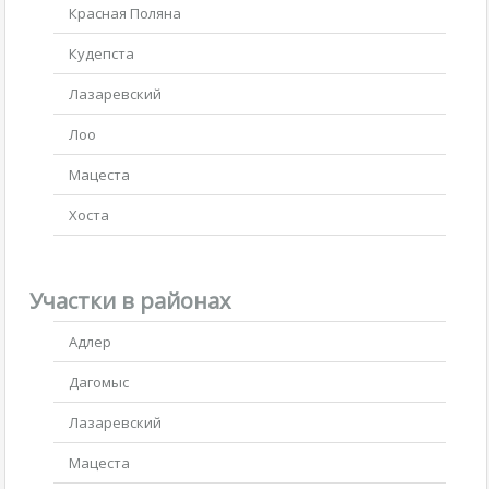
Красная Поляна
Кудепста
Лазаревский
Лоо
Мацеста
Хоста
Участки в районах
Адлер
Дагомыс
Лазаревский
Мацеста