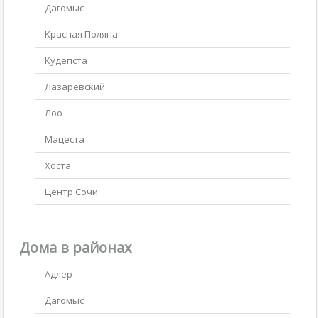
Дагомыс
Красная Поляна
Кудепста
Лазаревский
Лоо
Мацеста
Хоста
Центр Сочи
Дома в районах
Адлер
Дагомыс