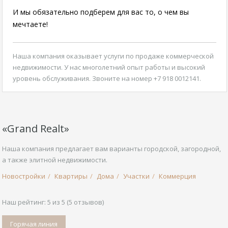
И мы обязательно подберем для вас то, о чем вы
мечтаете!
Наша компания оказывает
услуги по продаже коммерческой
недвижимости
. У нас многолетний опыт работы и высокий
уровень обслуживания. Звоните на номер +7 918 0012141.
«Grand Realt»
Наша компания предлагает вам варианты городской, загородной,
а также элитной недвижимости.
Новостройки
Квартиры
Дома
Участки
Коммерция
Наш рейтинг:
5
из
5
(
5
отзывов)
Горячая линия