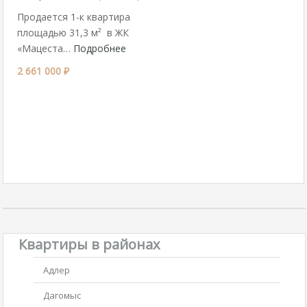
Продается 1-к квартира
площадью 31,3 м² в ЖК
«Мацеста…
Подробнее
2 661 000 ₽
Квартиры в районах
Адлер
Дагомыс