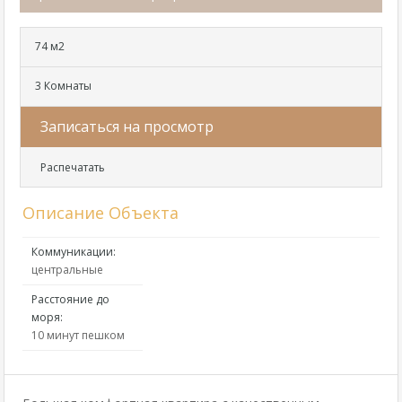
74 м2
3 Комнаты
Записаться на просмотр
Распечатать
Описание Объекта
Коммуникации:
центральные
Расстояние до
моря:
10 минут пешком