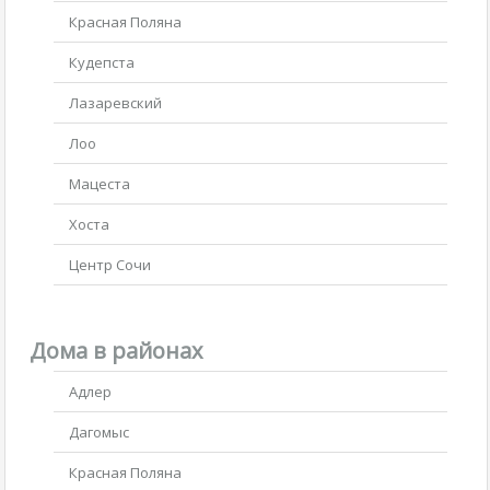
Красная Поляна
Кудепста
Лазаревский
Лоо
Мацеста
Хоста
Центр Сочи
Дома в районах
Адлер
Дагомыс
Красная Поляна