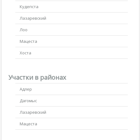
Кудепста
Лазаревский
Лоо
Мацеста
Хоста
Участки в районах
Адлер
Дагомыс
Лазаревский
Мацеста