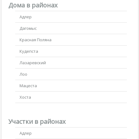
Дома в районах
Адлер
Дагомыс
Красная Поляна
Кудепста
Лазаревский
Лоо
Мацеста
Хоста
Участки в районах
Адлер