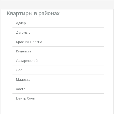
Квартиры в районах
Адлер
Дагомыс
Красная Поляна
Кудепста
Лазаревский
Лоо
Мацеста
Хоста
Центр Сочи