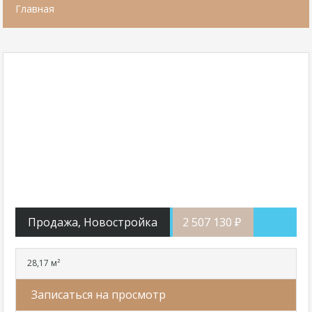
Главная
Продажа, Новостройка
2 507 130 ₽
28,17 м²
Записаться на просмотр