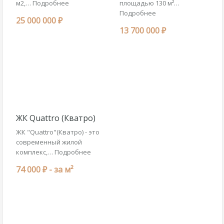
м2,…
Подробнее
площадью 130 м²…
Подробнее
25 000 000 ₽
13 700 000 ₽
ЖК Quattro (Кватро)
ЖК "Quattro"(Кватро) - это
современный жилой
комплекс,…
Подробнее
74 000 ₽ -
за м²