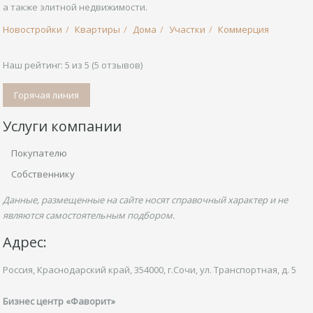
а также элитной недвижимости.
Новостройки
Квартиры
Дома
Участки
Коммерция
Наш рейтинг:
5
из
5
(
5
отзывов)
Горячая линия
Услуги компании
Покупателю
Собственнику
Данные, размещенные на сайте носят справочный характер и не
являются самостоятельным подбором.
Адрес:
Россия, Краснодарский край,
354000, г.Сочи, ул.
Транспортная,
д. 5
Бизнес центр «Фаворит»