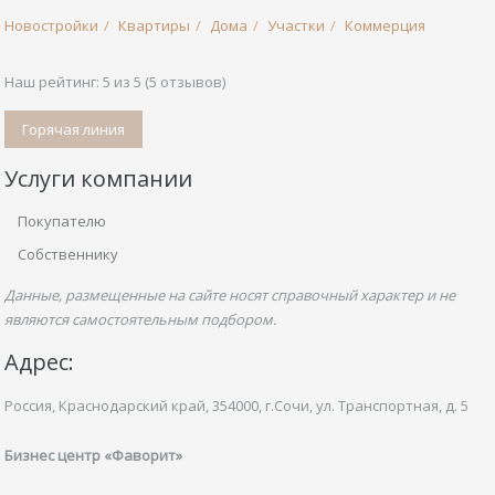
Новостройки
Квартиры
Дома
Участки
Коммерция
Наш рейтинг:
5
из
5
(
5
отзывов)
Горячая линия
Услуги компании
Покупателю
Собственнику
Данные, размещенные на сайте носят справочный характер и не
являются самостоятельным подбором.
Адрес:
Россия, Краснодарский край,
354000, г.Сочи, ул.
Транспортная,
д. 5
Бизнес центр «Фаворит»