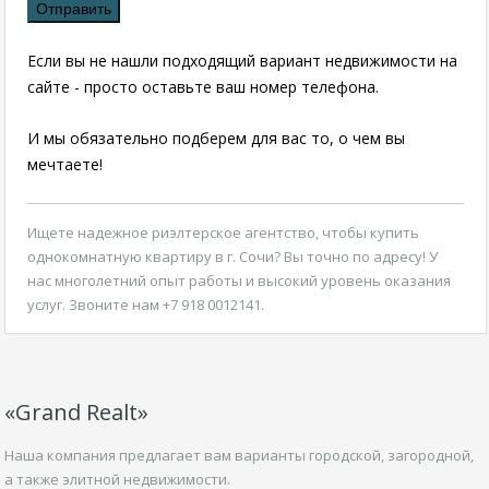
Если вы не нашли подходящий вариант недвижимости на
сайте - просто оставьте ваш номер телефона.
И мы обязательно подберем для вас то, о чем вы
мечтаете!
Ищете надежное риэлтерское агентство, чтобы
купить
однокомнатную квартиру в г. Сочи
? Вы точно по адресу! У
нас многолетний опыт работы и высокий уровень оказания
услуг. Звоните нам +7 918 0012141.
«Grand Realt»
Наша компания предлагает вам варианты городской, загородной,
а также элитной недвижимости.