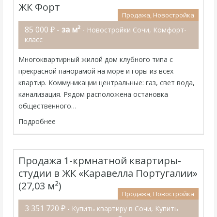
ЖК Форт
Продажа, Новостройка
85 000 ₽ -
за м²
- Новостройки Сочи, Комфорт-
класс
Многоквартирный жилой дом клубного типа с
прекрасной панорамой на море и горы из всех
квартир. Коммуникации центральные: газ, свет вода,
канализация. Рядом расположена остановка
общественного…
Подробнее
Продажа 1-крмнатной квартиры-
студии в ЖК «Каравелла Португалии»
(27,03 м²)
Продажа, Новостройка
3 351 720 ₽
- Купить квартиру в Сочи, Купить