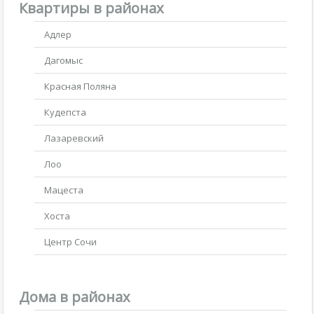
Квартиры в районах
Адлер
Дагомыс
Красная Поляна
Кудепста
Лазаревский
Лоо
Мацеста
Хоста
Центр Сочи
Дома в районах