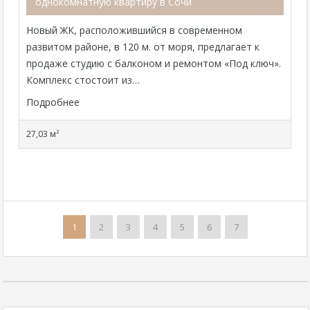
однокомнатную квартиру в Сочи
Новый ЖК, расположившийся в современном
развитом районе, в 120 м. от моря, предлагает к
продаже студию с балконом и ремонтом «Под ключ».
Комплекс стостоит из…
Подробнее
27,03 м²
1
2
3
4
5
6
7