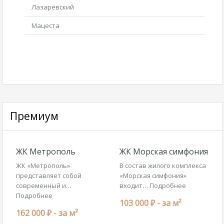
Лазаревский
Мацеста
Премиум
ЖК Метрополь
ЖК Морская симфония
ЖК «Метрополь»
В состав жилого комплекса
представляет собой
«Морская симфония»
современный и…
входит…
Подробнее
Подробнее
103 000 ₽ -
за м²
162 000 ₽ -
за м²