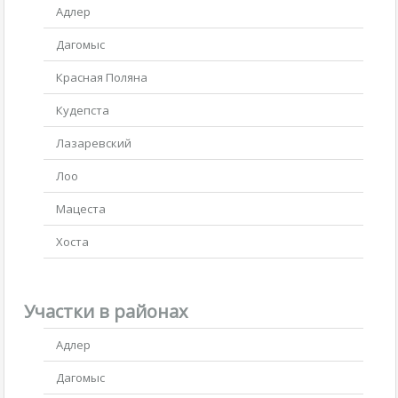
Адлер
Дагомыс
Красная Поляна
Кудепста
Лазаревский
Лоо
Мацеста
Хоста
Участки в районах
Адлер
Дагомыс