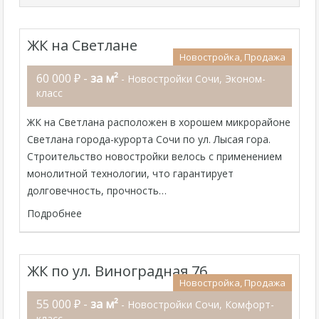
ЖК на Светлане
Новостройка, Продажа
60 000 ₽ -
за м²
- Новостройки Сочи, Эконом-
класс
ЖК на Светлана расположен в хорошем микрорайоне
Светлана города-курорта Сочи по ул. Лысая гора.
Строительство новостройки велось с применением
монолитной технологии, что гарантирует
долговечность, прочность…
Подробнее
ЖК по ул. Виноградная 76
Новостройка, Продажа
55 000 ₽ -
за м²
- Новостройки Сочи, Комфорт-
класс