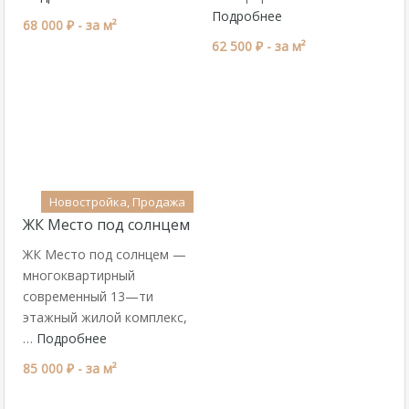
Подробнее
68 000 ₽ -
за м²
62 500 ₽ -
за м²
Новостройка, Продажа
ЖК Место под солнцем
ЖК Место под солнцем —
многоквартирный
современный 13—ти
этажный жилой комплекс,
…
Подробнее
85 000 ₽ -
за м²