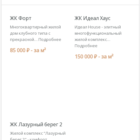
ЖК Форт
ЖК Идеал Хаус
Многоквартирный жилой
Идеал House - элитный
дом клубного типа с
многофункциональный
прекрасной…
Подробнее
жилой комплекс…
Подробнее
85 000 ₽ -
за м²
150 000 ₽ -
за м²
ЖК Лазурный берег 2
Жилой комплекс “Лазурный
берег 2" - комфорт…