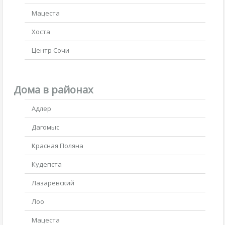
Мацеста
Хоста
Центр Сочи
Дома в районах
Адлер
Дагомыс
Красная Поляна
Кудепста
Лазаревский
Лоо
Мацеста