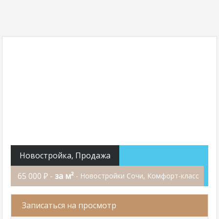
Новостройка, Продажа
65 000 ₽ -
за м²
- Новостройки Сочи, Комфорт-класс
Записаться на просмотр