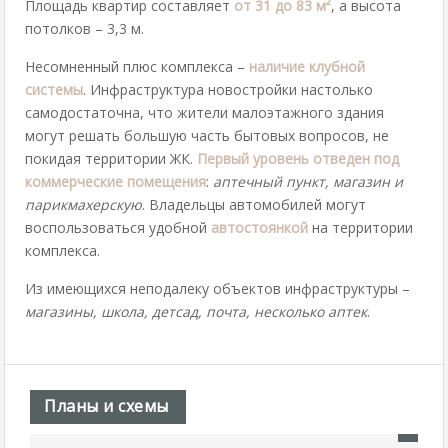
Площадь квартир составляет
от 31 до 83 м²
, а высота
потолков – 3,3 м.
Несомненный плюс комплекса –
наличие клубной
системы
. Инфраструктура новостройки настолько
самодостаточна, что жители малоэтажного здания
могут решать большую часть бытовых вопросов, не
покидая территории ЖК.
Первый уровень отведен под
коммерческие помещения
:
аптечный пункт, магазин и
парикмахерскую
. Владельцы автомобилей могут
воспользоваться удобной
автостоянкой
на территории
комплекса.
Из имеющихся неподалеку объектов инфраструктуры –
магазины, школа, детсад, почта, несколько аптек
.
Планы и схемы