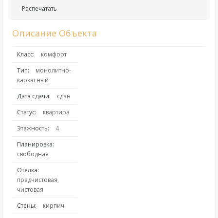
Распечатать
Описание Объекта
Класс:
комфорт
Тип:
монолитно-
каркасный
Дата сдачи:
сдан
Статус:
квартира
Этажность:
4
Планировка:
свободная
Отелка:
предчистовая,
чистовая
Стены:
кирпич