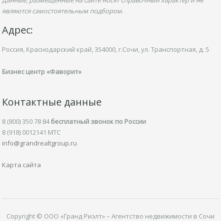
Данные, размещенные на сайте носят справочный характер и не
являются самостоятельным подбором.
Адрес:
Россия, Краснодарский край,
354000, г.Сочи, ул.
Транспортная,
д. 5
Бизнес центр «Фаворит»
Контактные данные
8 (800) 350 78 84
бесплатный звонок по России
8 (918) 0012141 MTC
info@grandrealtgroup.ru
Карта сайта
Copyright © ООО «Гранд Риэлт» – Агентство недвижимости в Сочи