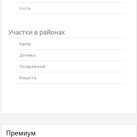
Хоста
Участки в районах
Адлер
Дагомыс
Лазаревский
Мацеста
Премиум