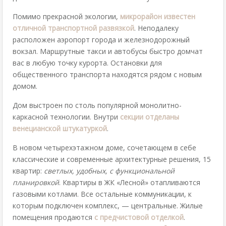
Помимо прекрасной экологии,
микрорайон известен
отличной транспортной развязкой
. Неподалеку
расположен аэропорт города и железнодорожный
вокзал. Маршрутные такси и автобусы быстро домчат
вас в любую точку курорта. Остановки для
общественного транспорта находятся рядом с новым
домом.
Дом выстроен по столь популярной монолитно-
каркасной технологии. Внутри
секции отделаны
венецианской штукатуркой
.
В новом четырехэтажном доме, сочетающем в себе
классические и современные архитектурные решения, 15
квартир:
светлых, удобных, с функциональной
планировкой
. Квартиры в ЖК «Лесной» отапливаются
газовыми котлами. Все остальные коммуникации, к
которым подключен комплекс, — центральные. Жилые
помещения продаются
с предчистовой отделкой
.