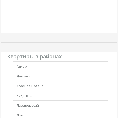
Квартиры в районах
Адлер
Дагомыс
Красная Поляна
Кудепста
Лазаревский
Лоо