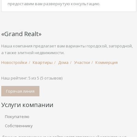
предоставим вам развернутую консультацию.
«Grand Realt»
Наша компания предлагает вам варианты городской, загородной,
а также элитной недвижимости.
Новостройки
Квартиры
Дома
Участки
Коммерция
Наш рейтинг:
5
из
5
(
5
отзывов)
Горячая линия
Услуги компании
Покупателю
Собственнику