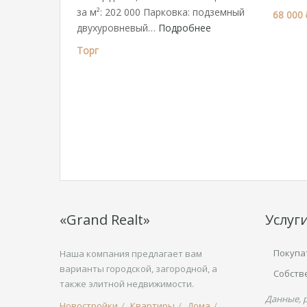
за м²: 202 000 Парковка: подземный
68 000 
двухуровневый…
Подробнее
Торг
«Grand Realt»
Услуг
Покупа
Наша компания предлагает вам
варианты городской, загородной, а
Собств
также элитной недвижимости.
Данные, 
Новостройки
Квартиры
Дома