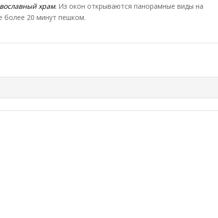
авославный храм
.
Из окон открываются панорамные виды на
е более 20 минут пешком.