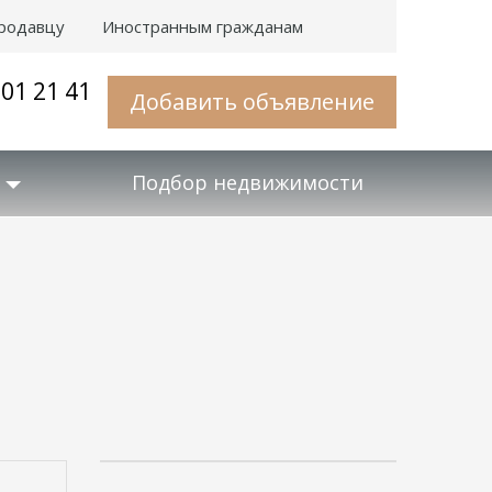
родавцу
Иностранным гражданам
001 21 41
Добавить объявление
Подбор недвижимости