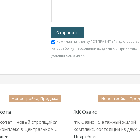
Нажимая на кнопку "ОТПРАВИТЬ" я даю свое со
на обработку персональных данных и принимаю
условия соглашения
Новостройка, Продажа
Новостройка, Про
сота
ЖК Оазис
сота" – новый строящийся
ЖК Оазис - 5-этажный жилой
комплекс в Центральном…
комплекс, состоящий из двух…
бнее
Подробнее