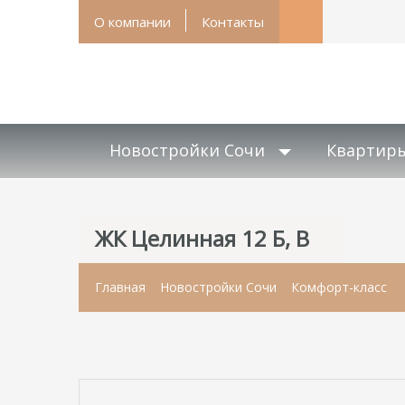
О компании
Контакты
Новостройки Сочи
Квартир
ЖК Целинная 12 Б, В
Главная
Новостройки Сочи
Комфорт-класс