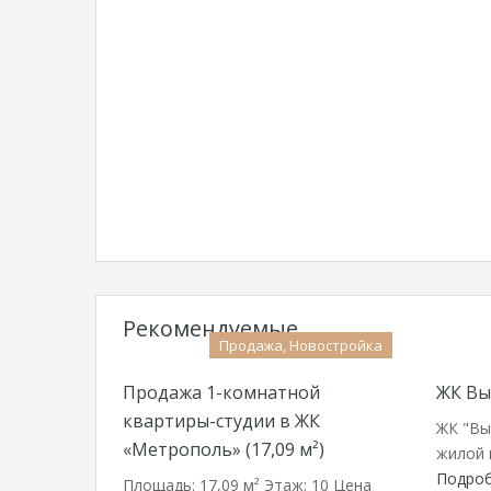
Рекомендуемые
Продажа, Новостройка
Продажа 1-комнатной
ЖК Вы
квартиры-студии в ЖК
ЖК "Вы
«Метрополь» (17,09 м²)
жилой 
Подро
Площадь: 17,09 м² Этаж: 10 Цена