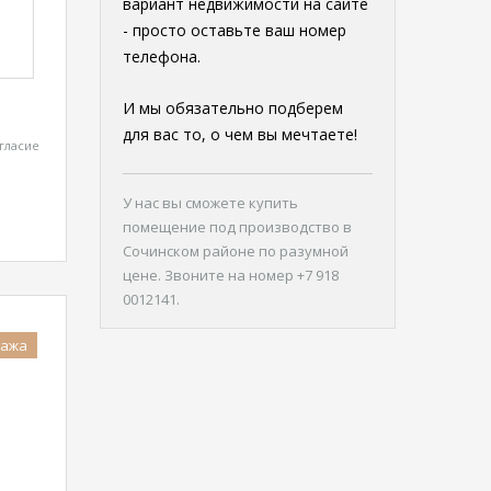
вариант недвижимости на сайте
- просто оставьте ваш номер
телефона.
И мы обязательно подберем
для вас то, о чем вы мечтаете!
гласие
У нас вы сможете
купить
помещение под производство в
Сочинском районе
по разумной
цене. Звоните на номер +7 918
0012141.
дажа