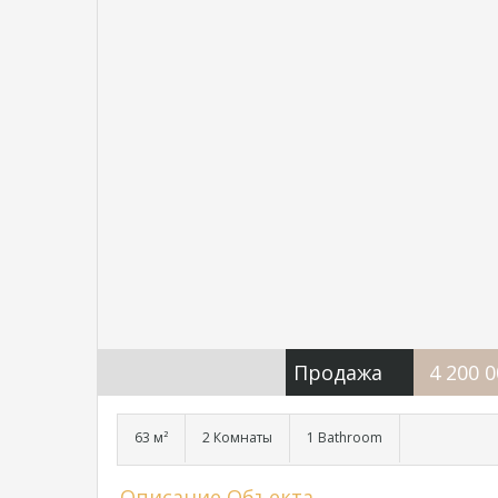
Продажа
4 200 
63 м²
2 Комнаты
1 Bathroom
Описание Объекта