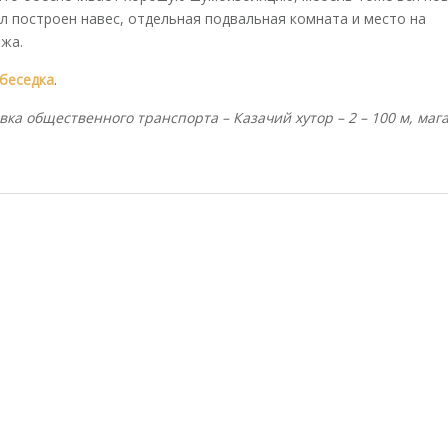
ыл построен навес, отдельная подвальная комната и место на
жа.
 беседка
.
вка общественного транспорта – Казачий хутор – 2 – 100 м, маг