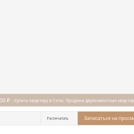
000 ₽
- Купить квартиру в Сочи, Продажа двухкомнатных квартир
Записаться на просм
Распечатать