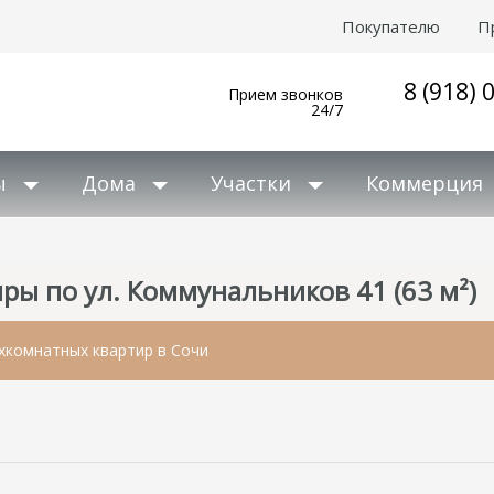
Покупателю
П
8 (918) 
Прием звонков
24/7
ы
Дома
Участки
Коммерция
ры по ул. Коммунальников 41 (63 м²)
хкомнатных квартир в Сочи