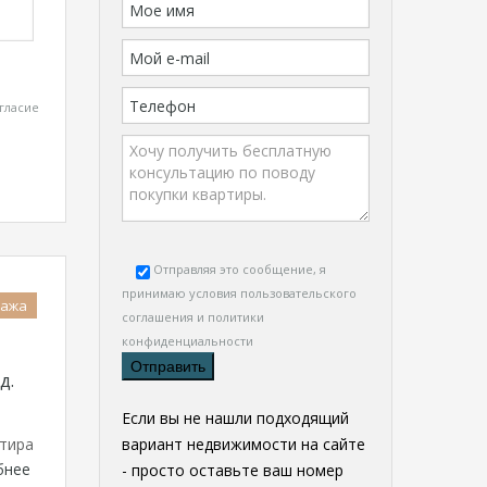
гласие
Отправляя это сообщение, я
принимаю условия
пользовательского
дажа
соглашения и политики
конфиденциальности
д.
Если вы не нашли подходящий
ртира
вариант недвижимости на сайте
бнее
- просто оставьте ваш номер