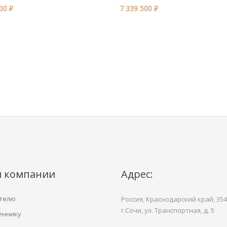
00 ₽
7 339 500 ₽
и компании
Адрес:
телю
Россия, Краснодарский край,
354
г.Сочи, ул.
Транспортная,
д. 5
еннику