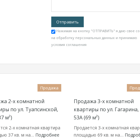
Нажимая на кнопку "ОТПРАВИТЬ" я даю свое со
на обработку персональных данных и принимаю
условия соглашения
Продажа
Про
жа 2-х комнатной
Продажа 3-х комнатной
иры по ул. Туапсинской,
квартиры по ул. Гагарина, 
37 м²)
53А (69 м²)
тся 2-х комнатная квартира
Продается 3-х комнатная ква
ью 37 кв. м на…
Подробнее
площадью 69 кв. м на…
Подро