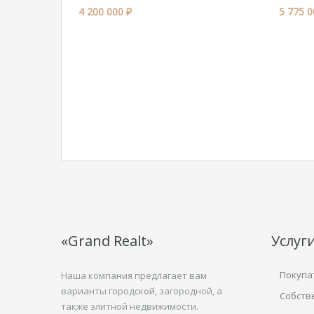
4 200 000 ₽
5 775 0
«Grand Realt»
Услуг
Покупа
Наша компания предлагает вам
варианты городской, загородной, а
Собств
также элитной недвижимости.