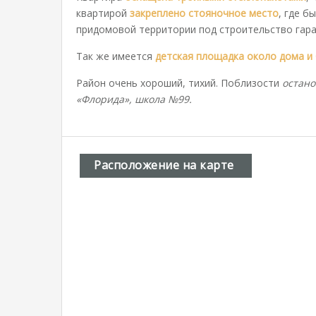
квартирой
закреплено стояночное место
, где б
придомовой территории под строительство гара
Так же имеется
детская площадка около дома и
Район очень хороший, тихий. Поблизости
остано
«Флорида», школа №99.
Расположение на карте