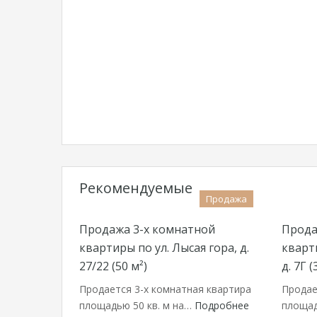
Рекомендуемые
Продажа
Продажа 3-х комнатной
Прода
квартиры по ул. Лысая гора, д.
кварт
27/22 (50 м²)
д. 7Г (
Продается 3-х комнатная квартира
Продае
площадью 50 кв. м на…
Подробнее
площад