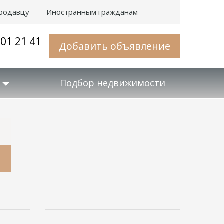
родавцу
Иностранным гражданам
001 21 41
Добавить объявление
Подбор недвижимости