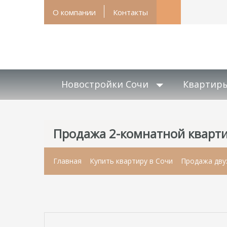
О компании
Контакты
Новостройки Сочи
Квартир
Продажа 2-комнатной кварти
Главная
Купить квартиру в Сочи
Продажа дву