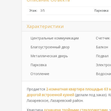
Этаж:
3/5
Парковка:
Характеристики
Центральные коммуникации
Счетчик 
Благоустроенный двор
Балкон
Металлическая дверь
Подвал
Парковка
Электро
Отопление
Водосна
Продается
2-комнатная квартира площадью 63 м
дорогой встроенной кухней
(делали под заказ). 
Лазаревское, Лазаревский район.
Квартира
оснащена тройными стеклопакетами
,