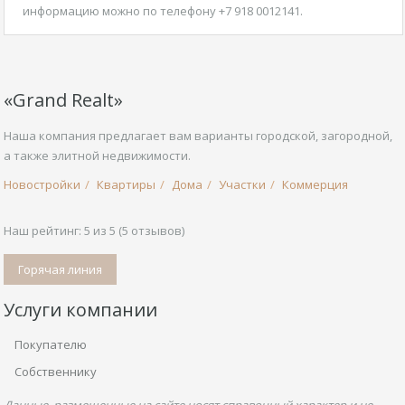
информацию можно по телефону +7 918 0012141.
«Grand Realt»
Наша компания предлагает вам варианты городской, загородной,
а также элитной недвижимости.
Новостройки
Квартиры
Дома
Участки
Коммерция
Наш рейтинг:
5
из
5
(
5
отзывов)
Горячая линия
Услуги компании
Покупателю
Собственнику