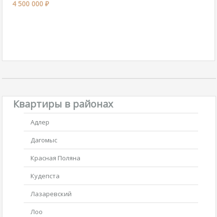
4 500 000 ₽
Квартиры в районах
Адлер
Дагомыс
Красная Поляна
Кудепста
Лазаревский
Лоо