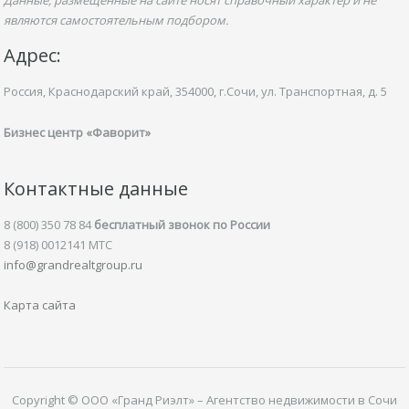
Данные, размещенные на сайте носят справочный характер и не
являются самостоятельным подбором.
Адрес:
Россия, Краснодарский край,
354000, г.Сочи, ул.
Транспортная,
д. 5
Бизнес центр «Фаворит»
Контактные данные
8 (800) 350 78 84
бесплатный звонок по России
8 (918) 0012141 MTC
info@grandrealtgroup.ru
Карта сайта
Copyright © ООО «Гранд Риэлт» – Агентство недвижимости в Сочи