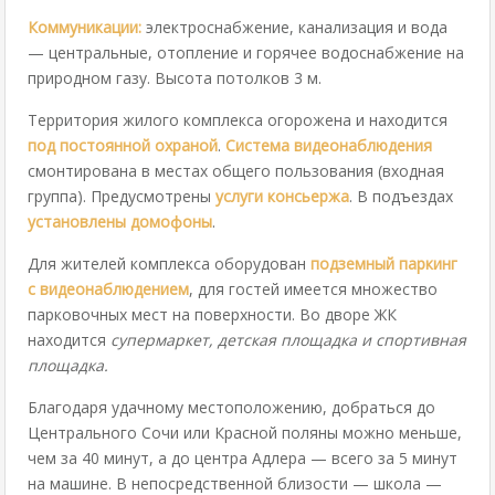
Коммуникации:
электроснабжение, канализация и вода
— центральные, отопление и горячее водоснабжение на
природном газу. Высота потолков 3 м.
Территория жилого комплекса огорожена и находится
под постоянной охраной
.
Система видеонаблюдения
смонтирована в местах общего пользования (входная
группа). Предусмотрены
услуги консьержа
. В подъездах
установлены домофоны
.
Для жителей комплекса оборудован
подземный паркинг
с видеонаблюдением
, для гостей имеется множество
парковочных мест на поверхности. Во дворе ЖК
находится
супермаркет, детская площадка и спортивная
площадка.
Благодаря удачному местоположению, добраться до
Центрального Сочи или Красной поляны можно меньше,
чем за 40 минут, а до центра Адлера — всего за 5 минут
на машине. В непосредственной близости — школа —