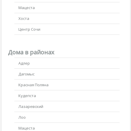
Мацеста
Хоста
Центр Сочи
Дома в районах
Адлер
Дагомыс
Красная Поляна
Кудепста
Лазаревский
Лоо
Мацеста