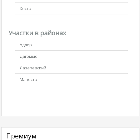
Хоста
Участки в районах
Адлер
Дагомыс
Лазаревский
Мацеста
Премиум