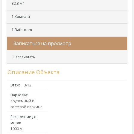
32,3 м²
1 Комната
1 Bathroom
Записаться на просмотр
Распечатать
Описание Объекта
Этаж:
3/12
Парковка:
подземный и
гостевой паркинг
Расстояние до
моря:
1000 м