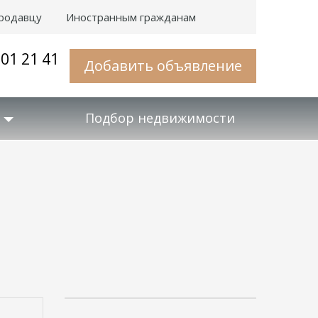
родавцу
Иностранным гражданам
001 21 41
Добавить объявление
Подбор недвижимости