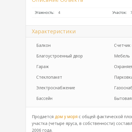
Этажность:
4
Участок:
Характеристики
Балкон
Счетчик 
Благоустроенный двор
Мебель
Гараж
Охраняе
Стеклопакет
Парковк
Электроснабжение
Газосна
Бассейн
Бытовая
Продается
дом у моря
с общей фактической пл
участка (четыре яруса, в собственности) состав
2006 года.