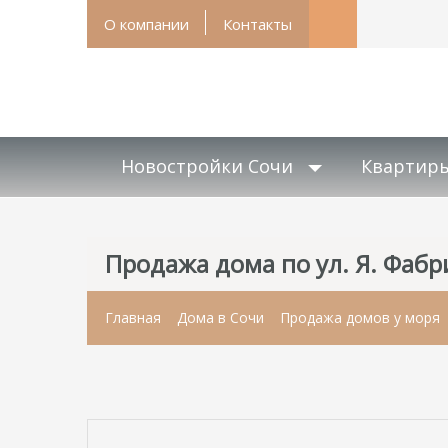
О компании
Контакты
Новостройки Сочи
Квартир
Продажа дома по ул. Я. Фабри
Главная
Дома в Сочи
Продажа домов у моря