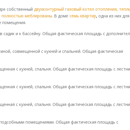
тире собственный
двухконтурный газовый котел отопления,
тепл
, полностью меблированы
. В доме
семь квартир
,
одна из них для
е помещения.
в садик и к бассейну. Общая фактическая площадь с дополните
иной, совмещенной с кухней и спальней. Общая фактическая
енная с кухней, спальня. Общая фактическая площадь с лестн
енная с кухней, спальня. Общая фактическая площадь с лестн
щенная с кухней, спальня. Общая фактическая площадь с лестн
 подсобными помещениями. Общая фактическая площадь с