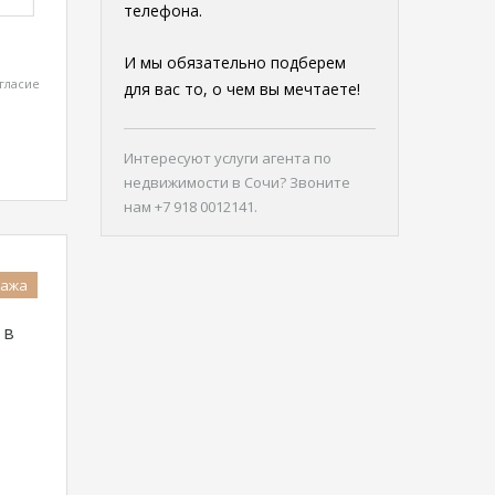
телефона.
И мы обязательно подберем
гласие
для вас то, о чем вы мечтаете!
Интересуют
услуги агента по
недвижимости в Сочи
? Звоните
нам +7 918 0012141.
дажа
 в