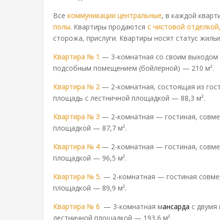
Все
коммуникации центральные
, в каждой квар
полы
. Квартиры продаются
с чистовой отделкой
сторожа, прислуги. Квартиры носят статус жилы
Квартира № 1
— 3-комнатная со своим выходом 
подсобным помещением (бойлерной) — 210 м².
Квартира № 2
— 2-комнатная, состоящая из гост
площадь с лестничной площадкой — 88,3 м².
Квартира № 3
— 2-комнатная — гостиная, совмещ
площадкой — 87,7 м².
Квартира № 4
— 2-комнатная — гостиная, совмещ
площадкой — 96,5 м².
Квартира № 5
. — 2-комнатная — гостиная совме
площадкой — 89,9 м².
Квартира № 6
— 3-комнатная м
ансарда
с двумя
лестничной площадкой — 193,6 м².