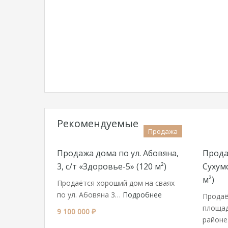
Рекомендуемые
Продажа
Продажа дома по ул. Абовяна,
Прода
3, с/т «Здоровье-5» (120 м²)
Сухумс
м²)
Продаётся хороший дом на сваях
по ул. Абовяна 3…
Подробнее
Продаё
площад
9 100 000 ₽
район