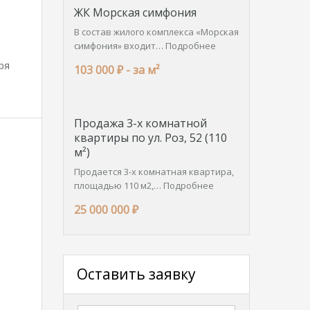
ЖК Морская симфония
В состав жилого комплекса «Морская
симфония» входит…
Подробнее
ря
103 000 ₽ -
за м²
Продажа 3-х комнатной
квартиры по ул. Роз, 52 (110
м²)
Продается 3-х комнатная квартира,
площадью 110 м2,…
Подробнее
25 000 000 ₽
Оставить заявку