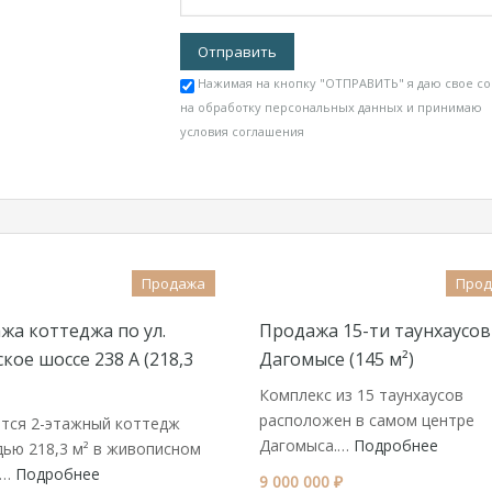
Нажимая на кнопку "ОТПРАВИТЬ" я даю свое со
на обработку персональных данных и принимаю
условия соглашения
Продажа
Про
жа коттеджа по ул.
Продажа 15-ти таунхаусов
кое шоссе 238 А (218,3
Дагомысе (145 м²)
Комплекс из 15 таунхаусов
расположен в самом центре
тся 2-этажный коттедж
Дагомыса.…
Подробнее
ью 218,3 м² в живописном
е…
Подробнее
9 000 000 ₽