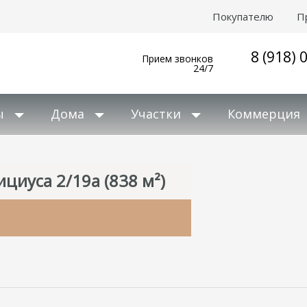
Покупателю
П
8 (918) 
Прием звонков
24/7
ы
Дома
Участки
Коммерция
циуса 2/19а (838 м²)