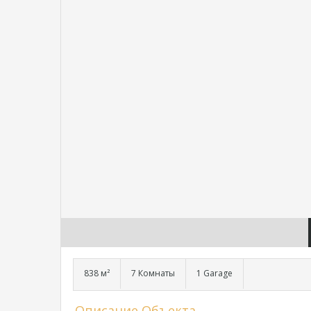
838 м²
7 Комнаты
1 Garage
Описание Объекта