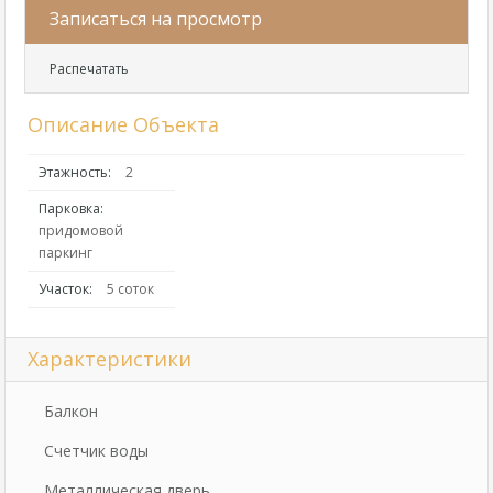
Записаться на просмотр
Распечатать
Описание Объекта
Этажность:
2
Парковка:
придомовой
паркинг
Участок:
5 соток
Характеристики
Балкон
Счетчик воды
Металлическая дверь