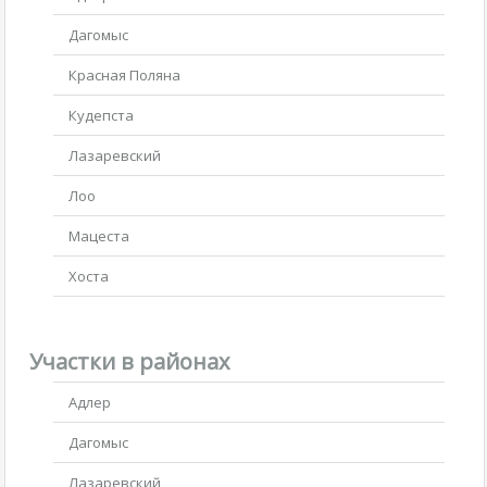
Дагомыс
Красная Поляна
Кудепста
Лазаревский
Лоо
Мацеста
Хоста
Участки в районах
Адлер
Дагомыс
Лазаревский