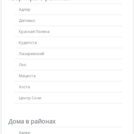
Адлер
Дагомыс
Красная Поляна
Кудепста
Лазаревский
Лоо
Мацеста
Хоста
Центр Сочи
Дома в районах
Адлер