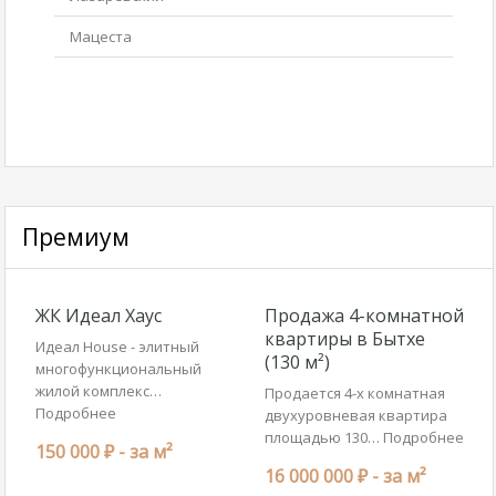
Мацеста
Премиум
ЖК Идеал Хаус
Продажа 4-комнатной
квартиры в Бытхе
Идеал House - элитный
(130 м²)
многофункциональный
жилой комплекс…
Продается 4-х комнатная
Подробнее
двухуровневая квартира
площадью 130…
Подробнее
150 000 ₽ -
за м²
16 000 000 ₽ -
за м²