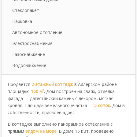
Стеклопакет
Парковка
Автономное отопление
Электроснабжение
Газоснабжение
Водоснабжение
Продается
2-этажный коттедж
в Адлерском районе
площадью
160 м²
. Дом построен на сваях, отделка
фасада — дагестанский камень с декором, мягкая
кровля. Площадь земельного участка —
5 соток
. Дом в
собственности, присвоен адрес.
В коттедже выполнено панорамное остекление с
прямым
видом на море
. В доме 15 кВт, проведено