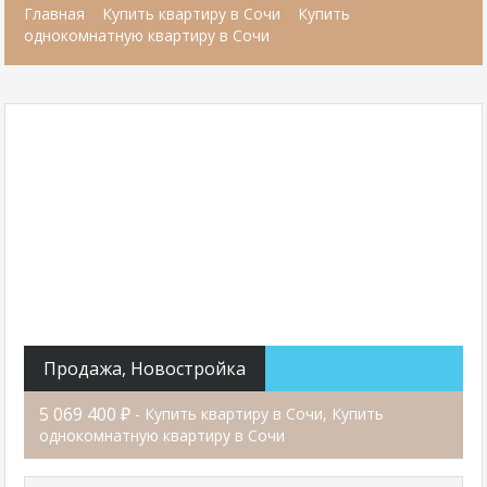
Главная
Купить квартиру в Сочи
Купить
однокомнатную квартиру в Сочи
Продажа, Новостройка
5 069 400 ₽
- Купить квартиру в Сочи, Купить
однокомнатную квартиру в Сочи