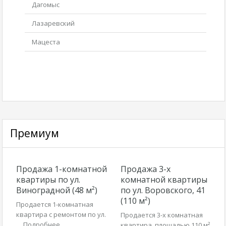
Дагомыс
Лазаревский
Мацеста
Премиум
Продажа 1-комнатной
Продажа 3-х
квартиры по ул.
комнатной квартиры
Виноградной (48 м²)
по ул. Воровского, 41
(110 м²)
Продается 1-комнатная
квартира с ремонтом по ул.
Продается 3-х комнатная
…
Подробнее
квартира, площадью 110 м²,