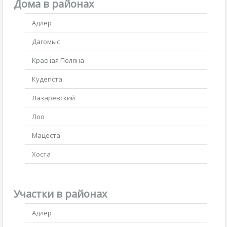
Дома в районах
Адлер
Дагомыс
Красная Поляна
Кудепста
Лазаревский
Лоо
Мацеста
Хоста
Участки в районах
Адлер