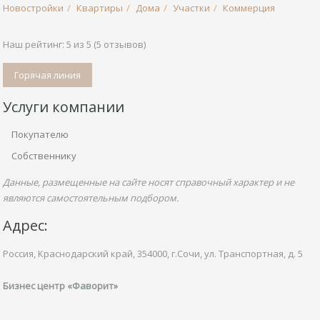
Новостройки
Квартиры
Дома
Участки
Коммерция
Наш рейтинг:
5
из
5
(
5
отзывов)
Горячая линия
Услуги компании
Покупателю
Собственнику
Данные, размещенные на сайте носят справочный характер и не
являются самостоятельным подбором.
Адрес:
Россия, Краснодарский край,
354000, г.Сочи, ул.
Транспортная,
д. 5
Бизнес центр «Фаворит»