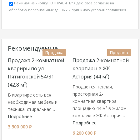
Нажимая на кнопку "ОТПРАВИТЬ" я даю свое согласие на
обработку персональных данных и принимаю
условия соглашения
Рекомендуемые
Продажа
Продажа
Продажа 2-комнатной
Продажа 2-комнатной
квариры по ул.
квартиры в ЖК
Пятигорской 54/31
Астория (44 м²)
(42,8 м²)
Продается теплая,
просторная 2-
В квартире есть вся
комнатная квартира
необходимая мебель и
площадью 44 м² в жилом
техника: стиральная…
комплексе ЖК Астория…
Подробнее
Подробнее
3 300 000 ₽
6 200 000 ₽