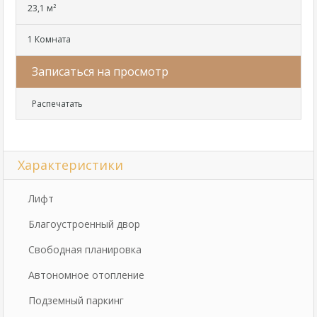
23,1 м²
1 Комната
Записаться на просмотр
Распечатать
Характеристики
Лифт
Благоустроенный двор
Свободная планировка
Автономное отопление
Подземный паркинг