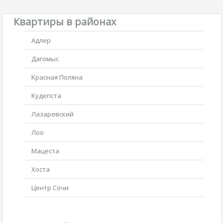
Квартиры в районах
Адлер
Дагомыс
Красная Поляна
Кудепста
Лазаревский
Лоо
Мацеста
Хоста
Центр Сочи