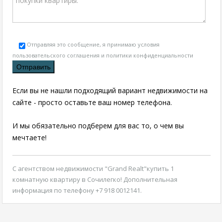
Отправляя это сообщение, я принимаю условия
пользовательского соглашения и политики конфиденциальности
Если вы не нашли подходящий вариант недвижимости на
сайте - просто оставьте ваш номер телефона.
И мы обязательно подберем для вас то, о чем вы
мечтаете!
С агентством недвижимости "Grand Realt"
купить 1
комнатную квартиру в Сочи
легко! Дополнительная
информация по телефону +7 918 0012141.