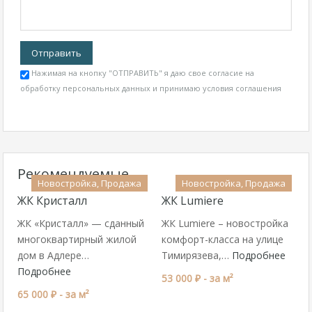
Нажимая на кнопку "ОТПРАВИТЬ" я даю свое согласие на
обработку персональных данных и принимаю
условия соглашения
Рекомендуемые
Новостройка, Продажа
Новостройка, Продажа
ЖК Кристалл
ЖК Lumiere
ЖК «Кристалл» — сданный
ЖК Lumiere – новостройка
многоквартирный жилой
комфорт-класса на улице
дом в Адлере…
Тимирязева,…
Подробнее
Подробнее
53 000 ₽ -
за м²
65 000 ₽ -
за м²