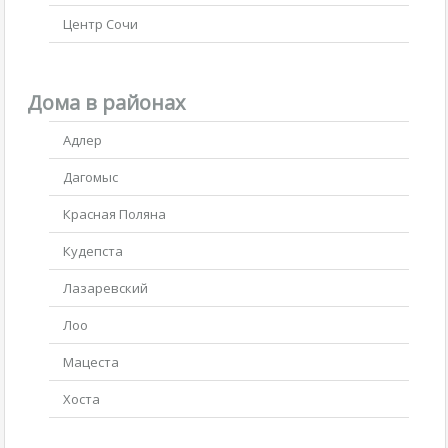
Центр Сочи
Дома в районах
Адлер
Дагомыс
Красная Поляна
Кудепста
Лазаревский
Лоо
Мацеста
Хоста