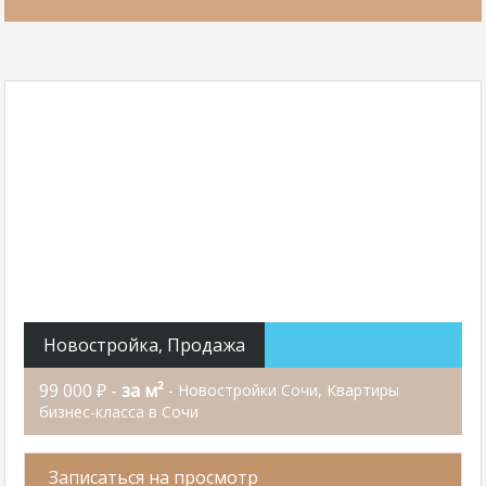
Новостройка, Продажа
99 000 ₽ -
за м²
- Новостройки Сочи, Квартиры
бизнес-класса в Сочи
Записаться на просмотр