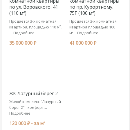
комнатной квартиры
комнатной квартиры
по ул. Воровского, 41
по пр. Курортному,
(110 м²)
75Г (100 м²)
Продается 3-х комнатная
Продается 3-х комнатная
квартира, площадью 110 м²,
квартира площадью 100
…
Подробнее
м²…
Подробнее
35 000 000 ₽
41 000 000 ₽
ЖК Лазурный берег 2
Жилой комплекс “Лазурный
берег 2" - комфорт…
Подробнее
120 000 ₽ -
за м²