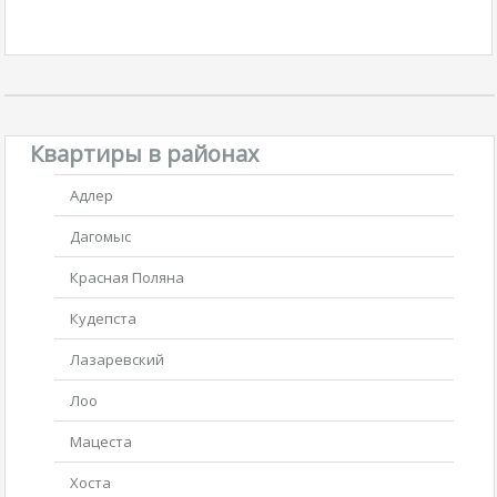
Квартиры в районах
Адлер
Дагомыс
Красная Поляна
Кудепста
Лазаревский
Лоо
Мацеста
Хоста