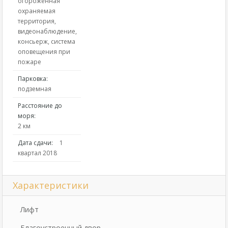
огороженная
охраняемая
территория,
видеонаблюдение,
консьерж, система
оповещения при
пожаре
Парковка:
подземная
Расстояние до
моря:
2 км
Дата сдачи:
1
квартал 2018
Характеристики
Лифт
Благоустроенный двор