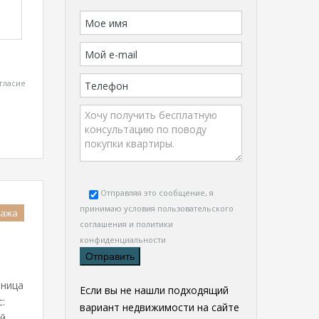
гласие
Отправляя это сообщение, я
принимаю условия
пользовательского
дажа
соглашения и политики
конфиденциальности
иница
Если вы не нашли подходящий
:
вариант недвижимости на сайте
ий…