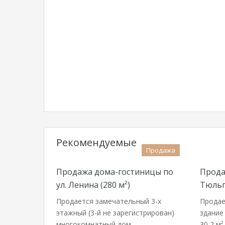
Рекомендуемые
Продажа
Продажа дома-гостиницы по
Прода
ул. Ленина (280 м²)
Тюльпа
Продается замечательный 3-х
Продае
этажный (3-й не зарегистрирован)
здание
многокомнатный дом,…
30,2 м