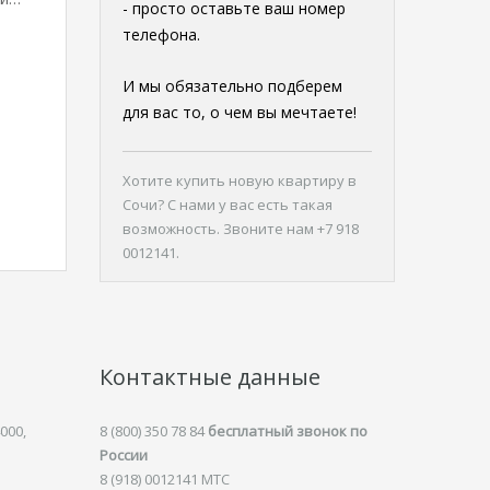
- просто оставьте ваш номер
телефона.
И мы обязательно подберем
для вас то, о чем вы мечтаете!
Хотите
купить новую квартиру в
Сочи
? С нами у вас есть такая
возможность. Звоните нам +7 918
0012141.
Контактные данные
000,
8 (800) 350 78 84
бесплатный звонок по
России
8 (918) 0012141 MTC