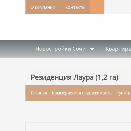
О компании
Контакты
Новостройки Сочи
Квартир
Резиденция Лаура (1,2 га)
Главная
Коммерческая недвижимость
Купить