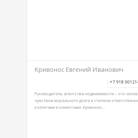
Кривонос Евгений Иванович
: +7 918 00121
Руководитель агентства недвижимости – это челов
чувством морального долга и степени ответственн
коллегами и клиентами. Кривонос…