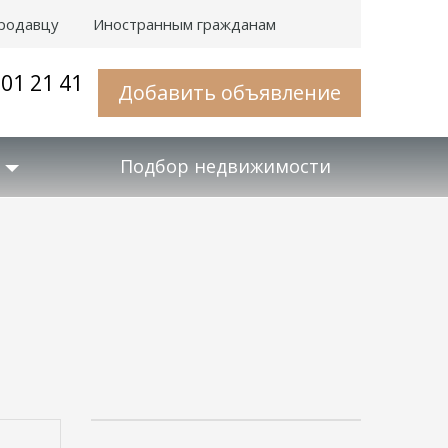
родавцу
Иностранным гражданам
001 21 41
Добавить объявление
Подбор недвижимости