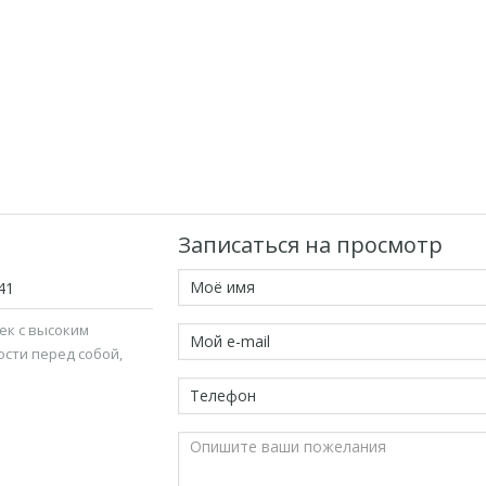
Записаться на просмотр
41
ек с высоким
ости перед собой,