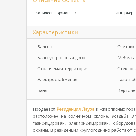
Количество домов:
3
Интерьер:
Характеристики
Балкон
Счетчик 
Благоустроенный двор
Мебель
Охраняемая территория
Стеклоп
Электроснабжение
Газосна
Баня
Вертоле
Продается
Резиденция Лаура
в живописных гора
расположен на солнечном склоне. Усадьба 3-
газифицирован, электрифицирован, оборудов
охраны. В резиденции круглогодично работают с