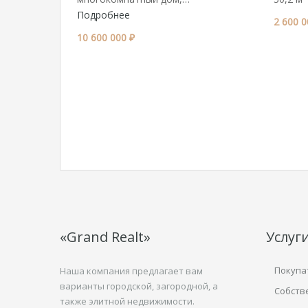
Подробнее
2 600 0
10 600 000 ₽
«Grand Realt»
Услуг
Покупа
Наша компания предлагает вам
варианты городской, загородной, а
Собств
также элитной недвижимости.