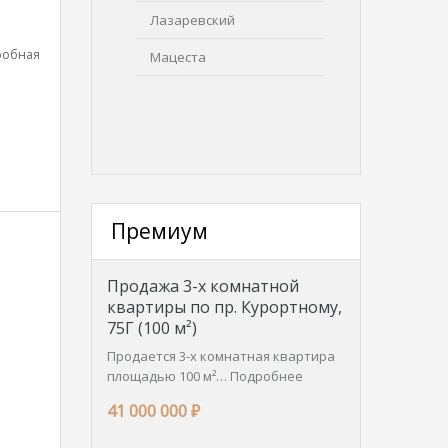
Лазаревский
робная
Мацеста
Премиум
Продажа 3-х комнатной
квартиры по пр. Курортному,
75Г (100 м²)
Продается 3-х комнатная квартира
площадью 100 м²…
Подробнее
41 000 000 ₽