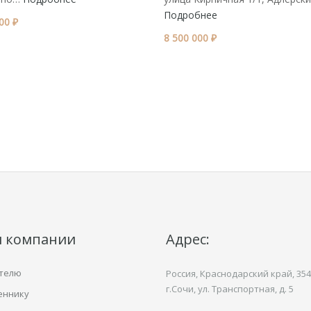
Подробнее
00 ₽
8 500 000 ₽
и компании
Адрес:
телю
Россия, Краснодарский край,
354
г.Сочи, ул.
Транспортная,
д. 5
еннику