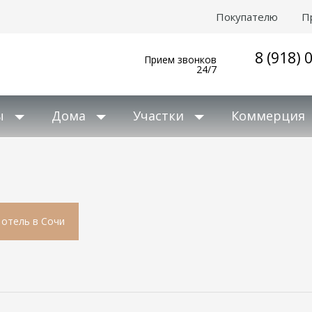
Покупателю
П
8 (918) 
Прием звонков
24/7
ы
Дома
Участки
Коммерция
 отель в Сочи