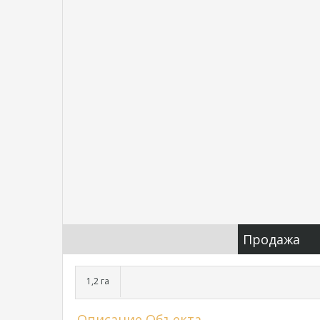
Продажа
1,2 га
Описание Объекта